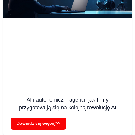
AI i autonomiczni agenci: jak firmy
przygotowują się na kolejną rewolucję AI
Dowiedz się więcej>>