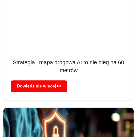
Strategia i mapa drogowa AI to nie bieg na 60
metrów
Dowiedz się więcej>>