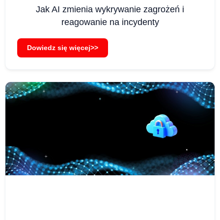
Jak AI zmienia wykrywanie zagrożeń i
reagowanie na incydenty
Dowiedz się więcej>>