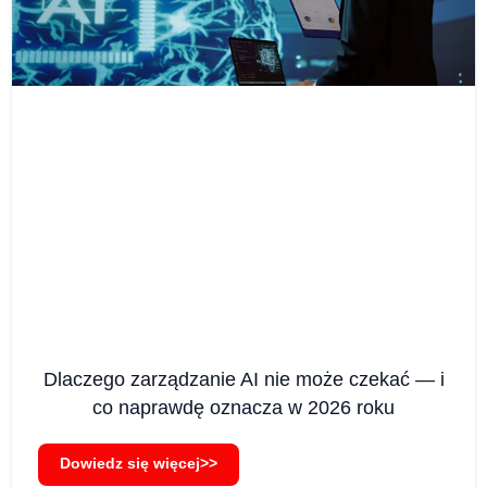
Dlaczego zarządzanie AI nie może czekać — i
co naprawdę oznacza w 2026 roku
Dowiedz się więcej>>