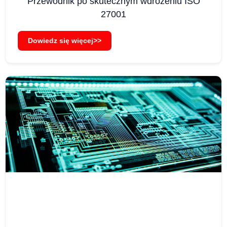
Przewodnik po skutecznym wdrożeniu ISO
27001
Dowiedz się więcej>>