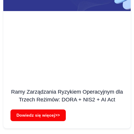
Ramy Zarządzania Ryzykiem Operacyjnym dla
Trzech Reżimów: DORA + NIS2 + AI Act
Dowiedz się więcej>>