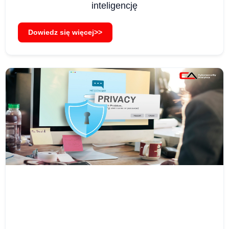
inteligencję
Dowiedz się więcej>>