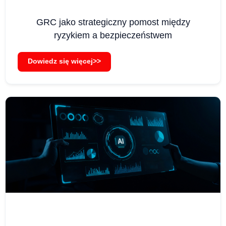
GRC jako strategiczny pomost między
ryzykiem a bezpieczeństwem
Dowiedz się więcej>>