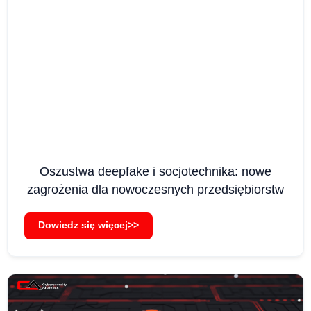
Oszustwa deepfake i socjotechnika: nowe
zagrożenia dla nowoczesnych przedsiębiorstw
Dowiedz się więcej>>